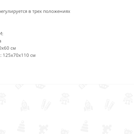
регулируется в трех положениях
И:
а
0х60 см
: 125х70х110 см