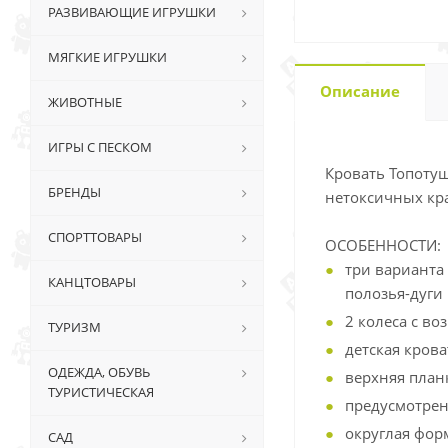
РАЗВИВАЮЩИЕ ИГРУШКИ
МЯГКИЕ ИГРУШКИ
Описание
ЖИВОТНЫЕ
ИГРЫ С ПЕСКОМ
Кровать Топоту
БРЕНДЫ
нетоксичных кра
СПОРТТОВАРЫ
ОСОБЕННОСТИ:
три варианта
КАНЦТОВАРЫ
полозья-дуги 
2 колеса с в
ТУРИЗМ
детская кров
ОДЕЖДА, ОБУВЬ
верхняя план
ТУРИСТИЧЕСКАЯ
предусмотрен
округлая фор
САД