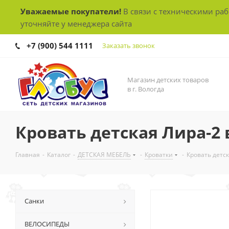
Уважаемые покупатели!
В связи с техническими ра
уточняйте у менеджера сайта
+7 (900) 544 1111
Заказать звонок
Магазин детских товаров
в г. Вологда
Кровать детская Лира-2 
Главная
-
Каталог
-
ДЕТСКАЯ МЕБЕЛЬ
-
Кроватки
-
Кровать детск
Санки
ВЕЛОСИПЕДЫ