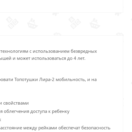
 технологиям с использованием безвредных
шей и может использоваться до 4 лет.
ровати Топотушки Лира-2 мобильность, и на
ми свойствами
я облегчения доступа к ребенку
к
расстояние между рейками обеспечат безопасность