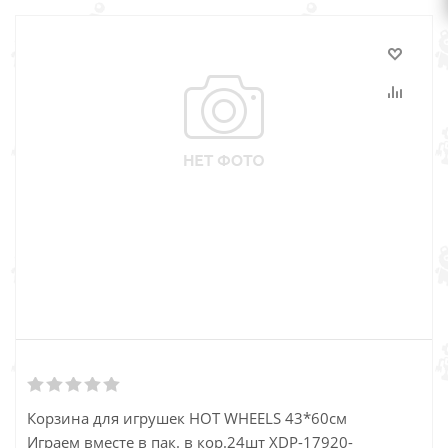
Корзина для игрушек HOT WHEELS 43*60см
Играем вместе в пак. в кор.24шт XDP-17920-