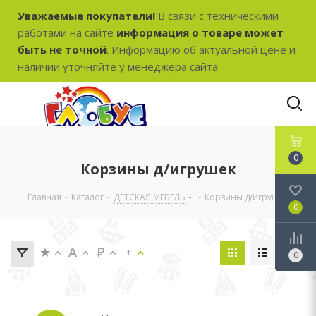
Уважаемые покупатели!
В связи с техническими
работами на сайте
информация о товаре может
быть не точной
. Информацию об актуальной цене и
наличии уточняйте у менеджера сайта
0
Корзины д/игрушек
Главная
-
Каталог
-
ДЕТСКАЯ МЕБЕЛЬ
-
Корзины д/игрушек
0
0