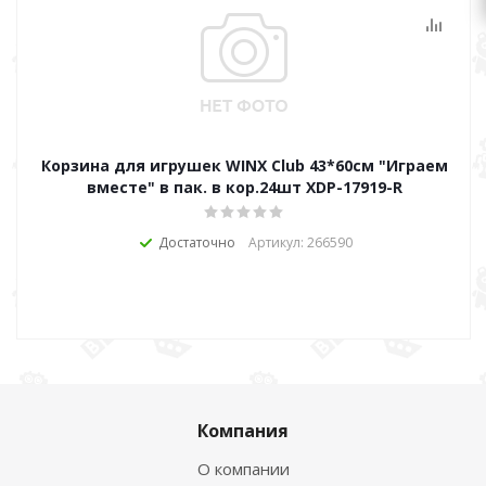
Корзина для игрушек WINX Club 43*60см "Играем
вместе" в пак. в кор.24шт XDP-17919-R
Достаточно
Артикул: 266590
Компания
О компании