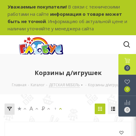
Уважаемые покупатели!
В связи с техническими
работами на сайте
информация о товаре может
быть не точной
. Информацию об актуальной цене и
наличии уточняйте у менеджера сайта
0
Корзины д/игрушек
Главная
-
Каталог
-
ДЕТСКАЯ МЕБЕЛЬ
-
Корзины д/игрушек
0
0